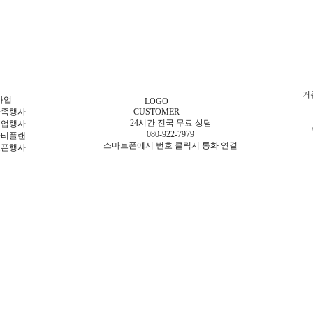
커
사업
LOGO
가족행사
CUSTOMER
24시간 전국 무료 상담
기업행사
080-922-7979
파티플랜
스마트폰에서 번호 클릭시 통화 연결
오픈행사