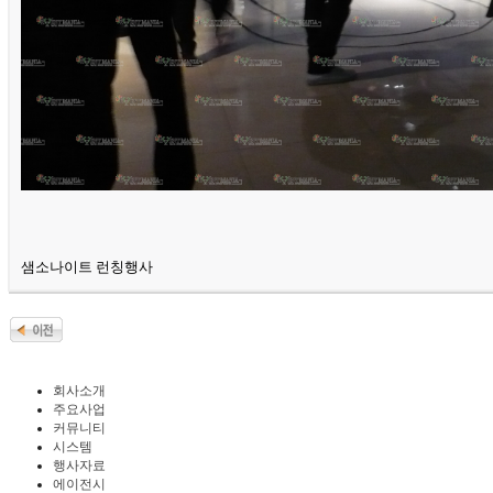
샘소나이트 런칭행사
회사소개
주요사업
커뮤니티
시스템
행사자료
에이전시